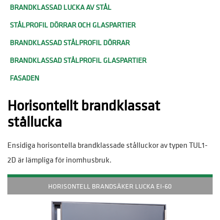
BRANDKLASSAD LUCKA AV STÅL
STÅLPROFIL DÖRRAR OCH GLASPARTIER
BRANDKLASSAD STÅLPROFIL DÖRRAR
BRANDKLASSAD STÅLPROFIL GLASPARTIER
FASADEN
Horisontellt brandklassat
stållucka
Ensidiga horisontella brandklassade stålluckor av typen TUL1-
2D är lämpliga för inomhusbruk.
HORISONTELL BRANDSÄKER LUCKA EI-60