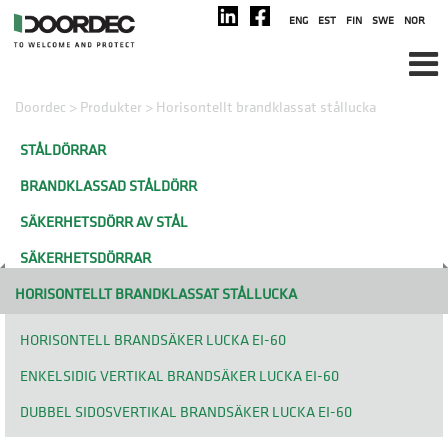
ENG
EST
FIN
SWE
NOR
Doordec
>
Produkter
>
Horisontellt brandklassat stållucka
STÅLDÖRRAR
BRANDKLASSAD STÅLDÖRR
SÄKERHETSDÖRR AV STÅL
SÄKERHETSDÖRRAR
HORISONTELLT BRANDKLASSAT STÅLLUCKA
HORISONTELL BRANDSÄKER LUCKA EI-60
ENKELSIDIG VERTIKAL BRANDSÄKER LUCKA EI-60
DUBBEL SIDOSVERTIKAL BRANDSÄKER LUCKA EI-60