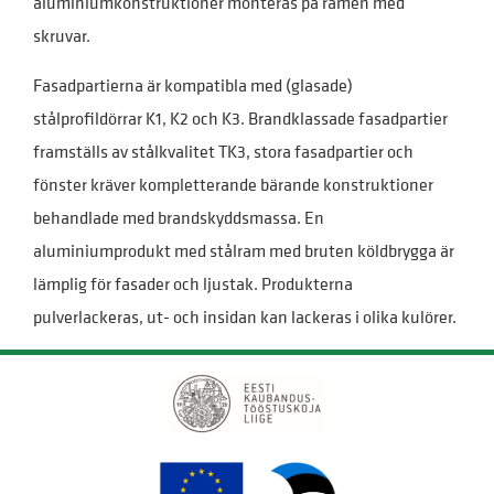
aluminiumkonstruktioner monteras på ramen med
skruvar.
Fasadpartierna är kompatibla med (glasade)
stålprofildörrar K1, K2 och K3. Brandklassade fasadpartier
framställs av stålkvalitet TK3, stora fasadpartier och
fönster kräver kompletterande bärande konstruktioner
behandlade med brandskyddsmassa. En
aluminiumprodukt med stålram med bruten köldbrygga är
lämplig för fasader och ljustak. Produkterna
pulverlackeras, ut- och insidan kan lackeras i olika kulörer.