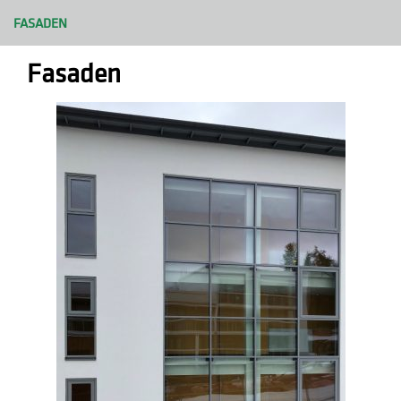
FASADEN
Fasaden