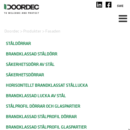
SWE
Doordec
>
Produkter
>
Fasaden
STÅLDÖRRAR
BRANDKLASSAD STÅLDÖRR
SÄKERHETSDÖRR AV STÅL
SÄKERHETSDÖRRAR
HORISONTELLT BRANDKLASSAT STÅLLUCKA
BRANDKLASSAD LUCKA AV STÅL
STÅLPROFIL DÖRRAR OCH GLASPARTIER
BRANDKLASSAD STÅLPROFIL DÖRRAR
BRANDKLASSAD STÅLPROFIL GLASPARTIER