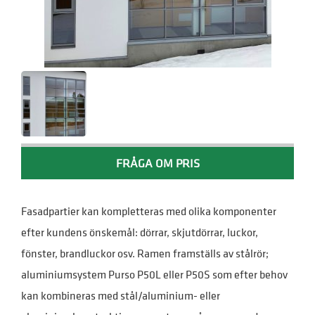
FRÅGA OM PRIS
Fasadpartier kan kompletteras med olika komponenter
efter kundens önskemål: dörrar, skjutdörrar, luckor,
fönster, brandluckor osv. Ramen framställs av stålrör;
aluminiumsystem Purso P50L eller P50S som efter behov
kan kombineras med stål/aluminium- eller